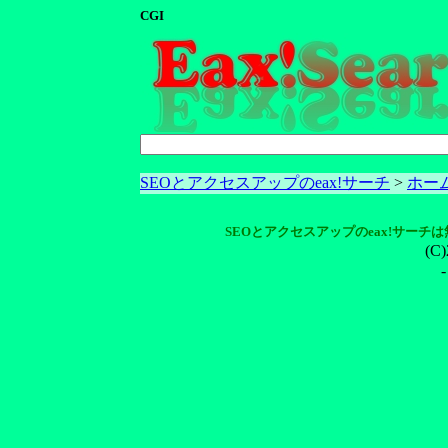
CGI
SEOとアクセスアップのeax!サーチ
>
ホー
SEO
と
アクセスアップ
のeax!サーチ
(C)